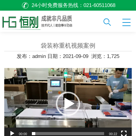
24小时免费服务热线：
021-60511068
袋装称重机视频案例
发布：admin 日期：2021-09-09 浏览：1,725
视
频
播
放
器
00:00
00:22