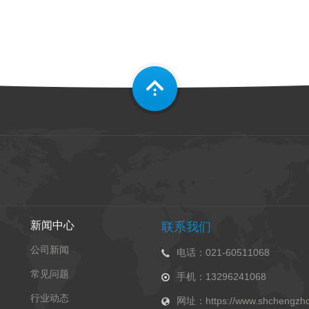
新闻中心
联系我们
公司新闻
电话：021-60511068
常见问题
手机：13296241068
行业动态
网址：https://www.shchengzho