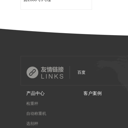
百度
产品中心
客户案例
检重秤
自动称重机
选别秤