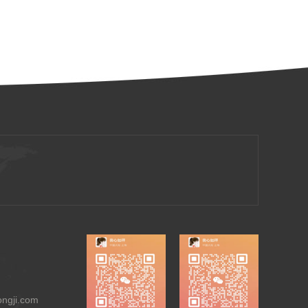
ngji.com