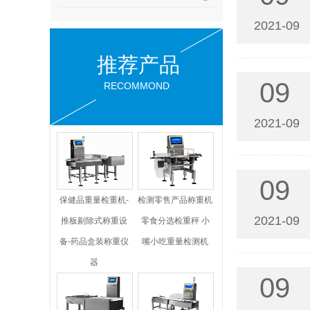
2021-09
推荐产品
09
RECOMMOND
2021-09
09
保健品重量检重机-
检测零售产品称重机
2021-09
推板剔除式称重设
零食分选检重秤 小
备-药品盒装称重仪
嘴小吃重量检测机
器
09