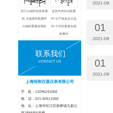
2021-09
四川火锅料包装称重
盒装牛肉自动检重
机 火锅底料检重秤
秤-生产线食品分选
01
火锅料重量检测机
秤-不停机重量在线
检重秤
2021-09
联系我们
01
CONTACT US
2021-09
上海恒刚仪器仪表有限公司
手 机：13296241068
电 话：021-60511068
地 址：上海市松江区新桥镇九新公
路2888号5号楼